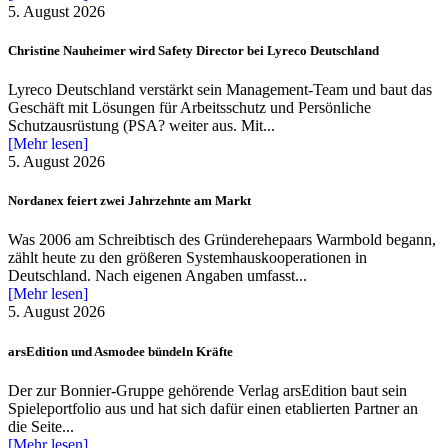
5. August 2026
Christine Nauheimer wird Safety Director bei Lyreco Deutschland
Lyreco Deutschland verstärkt sein Management-Team und baut das
Geschäft mit Lösungen für Arbeitsschutz und Persönliche
Schutzausrüstung (PSA? weiter aus. Mit...
[Mehr lesen]
5. August 2026
Nordanex feiert zwei Jahrzehnte am Markt
Was 2006 am Schreibtisch des Gründerehepaars Warmbold begann,
zählt heute zu den größeren Systemhauskooperationen in
Deutschland. Nach eigenen Angaben umfasst...
[Mehr lesen]
5. August 2026
arsEdition und Asmodee bündeln Kräfte
Der zur Bonnier-Gruppe gehörende Verlag arsEdition baut sein
Spieleportfolio aus und hat sich dafür einen etablierten Partner an
die Seite...
[Mehr lesen]