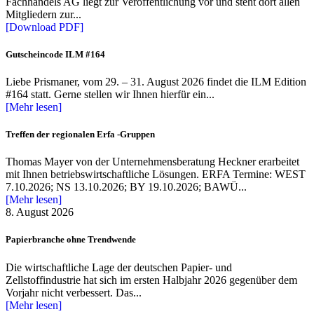
Fachhandels AG liegt zur Veröffentlichung vor und steht dort allen
Mitgliedern zur...
[Download PDF]
Gutscheincode ILM #164
Liebe Prismaner, vom 29. – 31. August 2026 findet die ILM Edition
#164 statt. Gerne stellen wir Ihnen hierfür ein...
[Mehr lesen]
Treffen der regionalen Erfa -Gruppen
Thomas Mayer von der Unternehmensberatung Heckner erarbeitet
mit Ihnen betriebswirtschaftliche Lösungen. ERFA Termine: WEST
7.10.2026; NS 13.10.2026; BY 19.10.2026; BAWÜ...
[Mehr lesen]
8. August 2026
Papierbranche ohne Trendwende
Die wirtschaftliche Lage der deutschen Papier- und
Zellstoffindustrie hat sich im ersten Halbjahr 2026 gegenüber dem
Vorjahr nicht verbessert. Das...
[Mehr lesen]