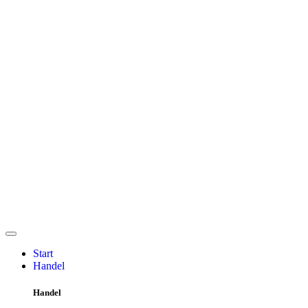
Start
Handel
Handel