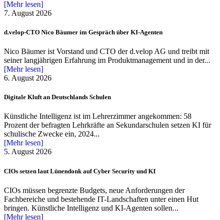
[Mehr lesen]
7. August 2026
d.velop-CTO Nico Bäumer im Gespräch über KI-Agenten
Nico Bäumer ist Vorstand und CTO der d.velop AG und treibt mit
seiner langjährigen Erfahrung im Produktmanagement und in der...
[Mehr lesen]
6. August 2026
Digitale Kluft an Deutschlands Schulen
Künstliche Intelligenz ist im Lehrerzimmer angekommen: 58
Prozent der befragten Lehrkräfte an Sekundarschulen setzen KI für
schulische Zwecke ein, 2024...
[Mehr lesen]
5. August 2026
CIOs setzen laut Lünendonk auf Cyber Security und KI
CIOs müssen begrenzte Budgets, neue Anforderungen der
Fachbereiche und bestehende IT-Landschaften unter einen Hut
bringen. Künstliche Intelligenz und KI-Agenten sollen...
[Mehr lesen]