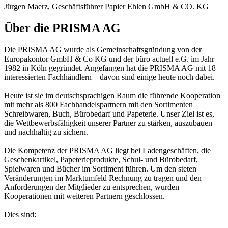
Jürgen Maerz, Geschäftsführer Papier Ehlen GmbH & CO. KG
Über die PRISMA AG
Die PRISMA AG wurde als Gemeinschaftsgründung von der
Europakontor GmbH & Co KG und der büro actuell e.G. im Jahr
1982 in Köln gegründet. Angefangen hat die PRISMA AG mit 18
interessierten Fachhändlern – davon sind einige heute noch dabei.
Heute ist sie im deutschsprachigen Raum die führende Kooperation
mit mehr als 800 Fachhandelspartnern mit den Sortimenten
Schreibwaren, Buch, Bürobedarf und Papeterie. Unser Ziel ist es,
die Wettbewerbs­fähigkeit unserer Partner zu stärken, auszubauen
und nachhaltig zu sichern.
Die Kompetenz der PRISMA AG liegt bei Ladengeschäften, die
Geschenkartikel, Papeterieprodukte, Schul- und Bürobedarf,
Spielwaren und Bücher im Sortiment führen. Um den steten
Veränderungen im Marktumfeld Rechnung zu tragen und den
Anforderungen der Mitglieder zu entsprechen, wurden
Kooperationen mit weiteren Partnern geschlossen.
Dies sind: