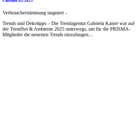
Chefinfo 02/2025
Verbraucherstimmung stagniert –
Trends und Dekotipps – Die Trendagentur Gabriela Kaiser war auf
der TrendSet & Ambiente 2025 unterwegs, um für die PRISMA-
Mitglieder die neuesten Trends einzufangen…