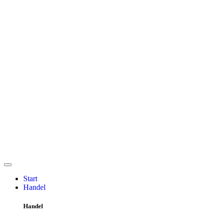
Start
Handel
Handel