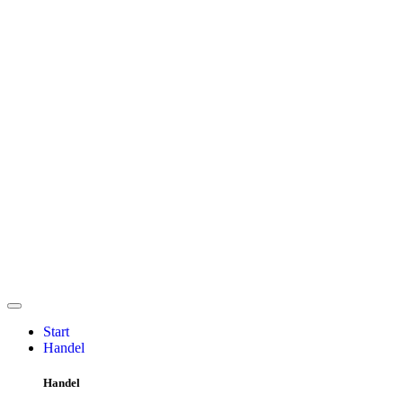
Start
Handel
Handel