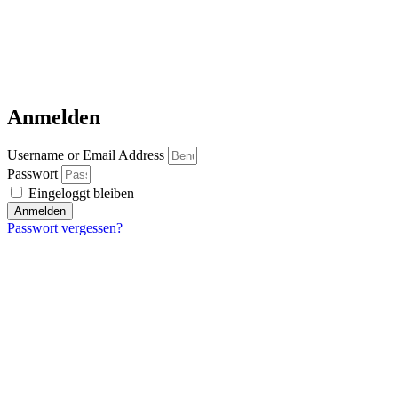
Anmelden
Username or Email Address
Passwort
Eingeloggt bleiben
Anmelden
Passwort vergessen?