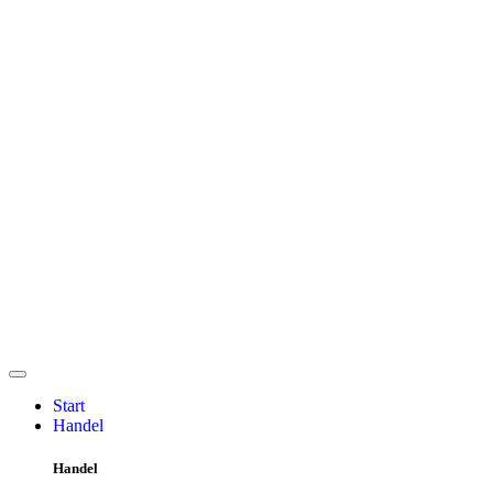
Start
Handel
Handel