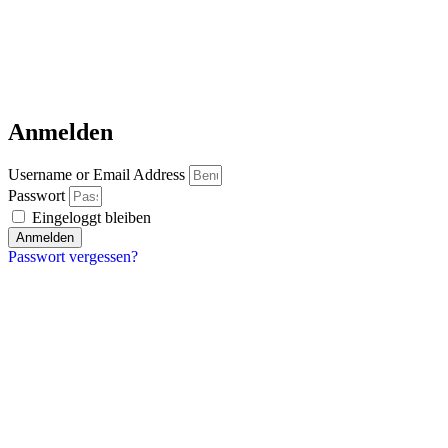
Anmelden
Username or Email Address
Passwort
Eingeloggt bleiben
Anmelden
Passwort vergessen?