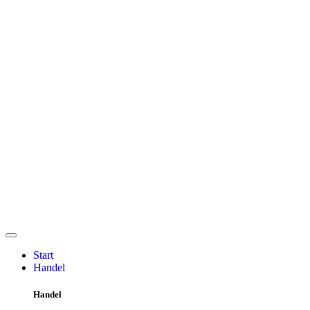
Start
Handel
Handel