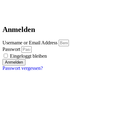
Anmelden
Username or Email Address
Passwort
Eingeloggt bleiben
Anmelden
Passwort vergessen?