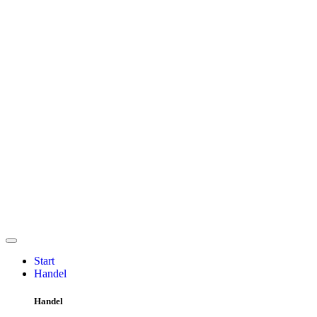
Start
Handel
Handel