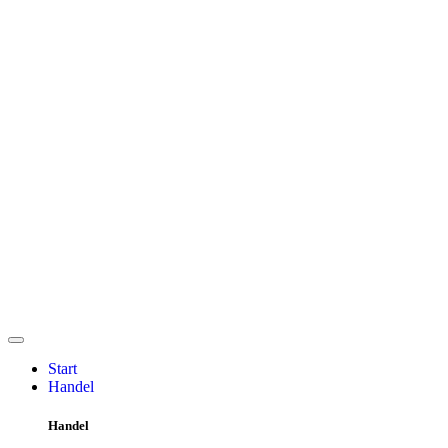
Start
Handel
Handel