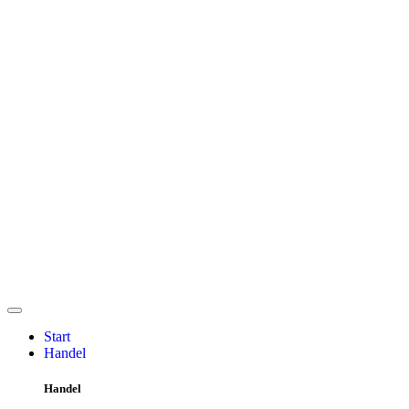
Start
Handel
Handel