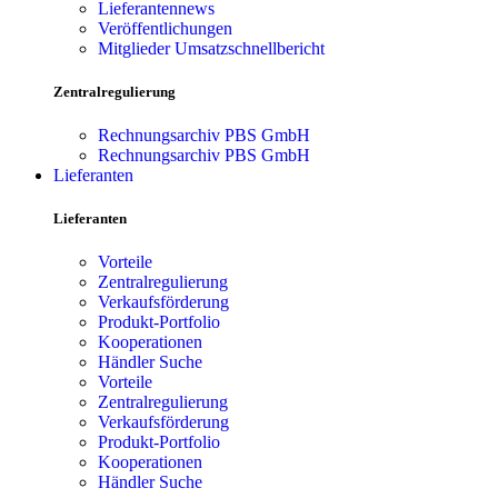
Lieferantennews
Veröffentlichungen
Mitglieder Umsatzschnellbericht
Zentralregulierung
Rechnungsarchiv PBS GmbH
Rechnungsarchiv PBS GmbH
Lieferanten
Lieferanten
Vorteile
Zentralregulierung
Verkaufsförderung
Produkt-Portfolio
Kooperationen
Händler Suche
Vorteile
Zentralregulierung
Verkaufsförderung
Produkt-Portfolio
Kooperationen
Händler Suche