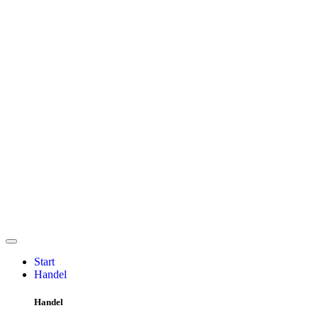
Start
Handel
Handel