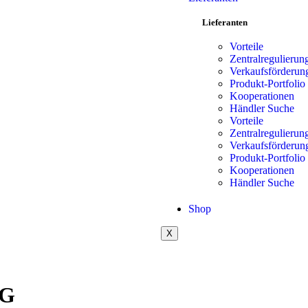
Lieferanten
Vorteile
Zentralregulierun
Verkaufsförderun
Produkt-Portfolio
Kooperationen
Händler Suche
Vorteile
Zentralregulierun
Verkaufsförderun
Produkt-Portfolio
Kooperationen
Händler Suche
Shop
X
KG