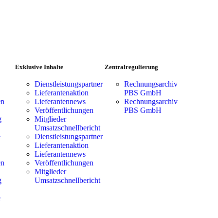
Exklusive Inhalte
Zentralregulierung
Dienstleistungspartner
Rechnungsarchiv
Lieferantenaktion
PBS GmbH
en
Lieferantennews
Rechnungsarchiv
Veröffentlichungen
PBS GmbH
g
Mitglieder
Umsatzschnellbericht
e
Dienstleistungspartner
Lieferantenaktion
Lieferantennews
en
Veröffentlichungen
Mitglieder
g
Umsatzschnellbericht
e