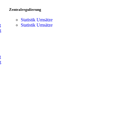
Zentralregulierung
Statistik Umsätze
g
Statistik Umsätze
g
g
g