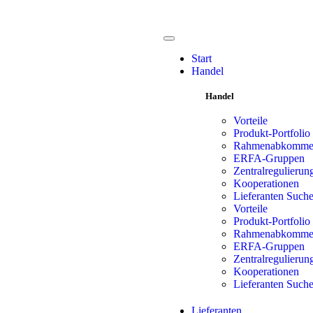
Start
Handel
Handel
Vorteile
Produkt-Portfolio
Rahmenabkomm
ERFA-Gruppen
Zentralregulierun
Kooperationen
Lieferanten Such
Vorteile
Produkt-Portfolio
Rahmenabkomm
ERFA-Gruppen
Zentralregulierun
Kooperationen
Lieferanten Such
Lieferanten