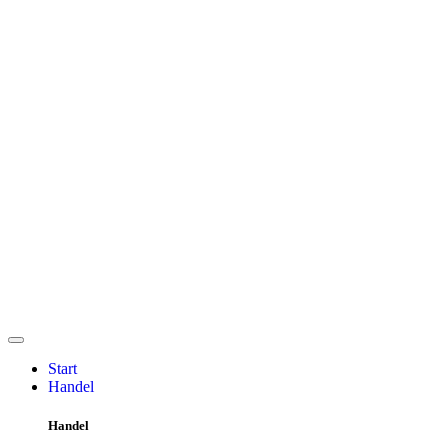
Start
Handel
Handel