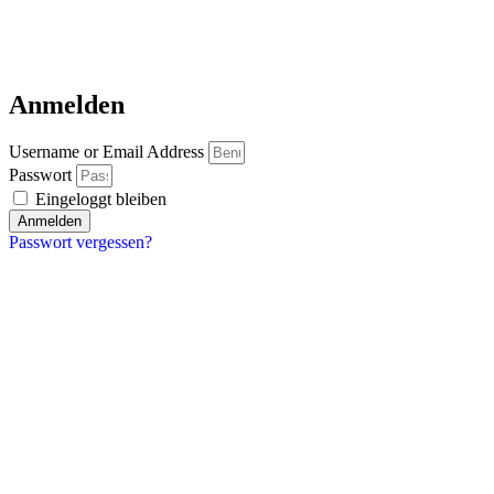
Anmelden
Username or Email Address
Passwort
Eingeloggt bleiben
Anmelden
Passwort vergessen?