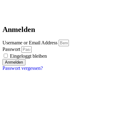
Anmelden
Username or Email Address
Passwort
Eingeloggt bleiben
Anmelden
Passwort vergessen?