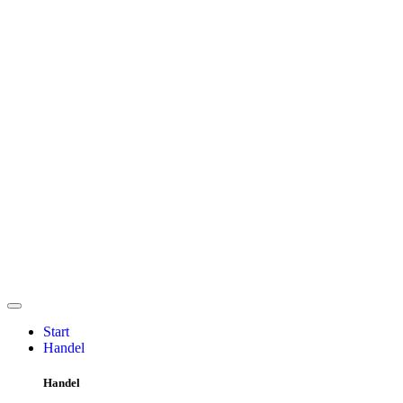
Start
Handel
Handel