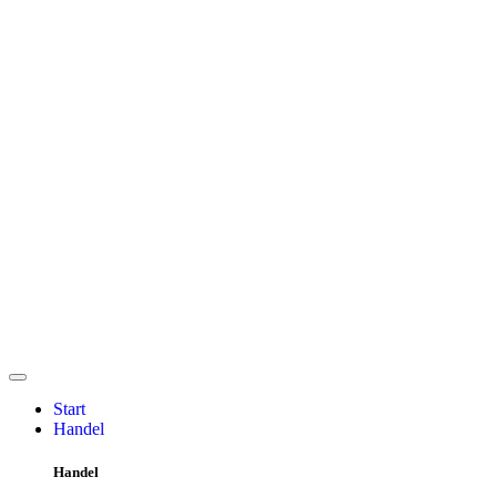
Start
Handel
Handel