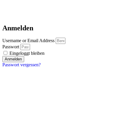
Anmelden
Username or Email Address
Passwort
Eingeloggt bleiben
Anmelden
Passwort vergessen?