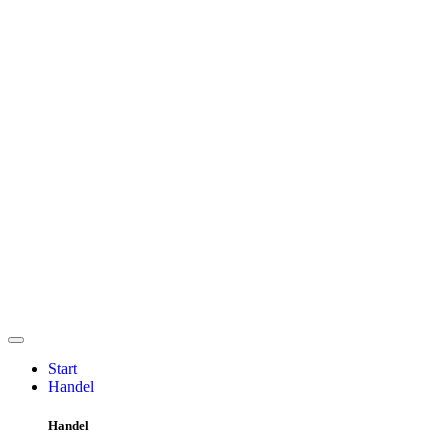
Start
Handel
Handel