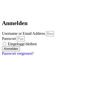
Anmelden
Username or Email Address
Passwort
Eingeloggt bleiben
Anmelden
Passwort vergessen?