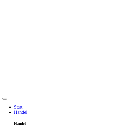
Start
Handel
Handel