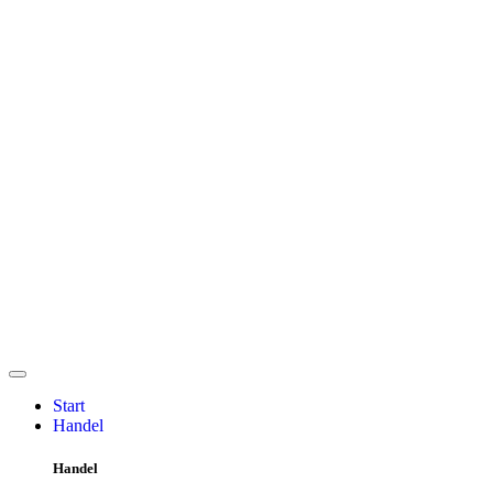
Start
Handel
Handel