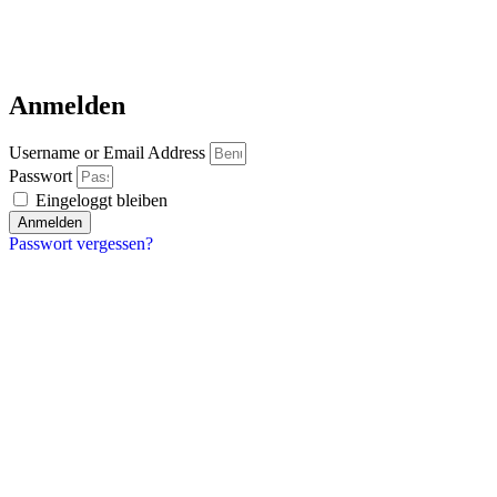
Anmelden
Username or Email Address
Passwort
Eingeloggt bleiben
Anmelden
Passwort vergessen?