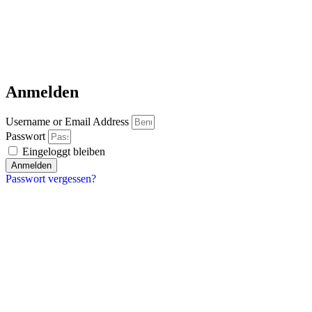
Anmelden
Username or Email Address
Passwort
Eingeloggt bleiben
Anmelden
Passwort vergessen?