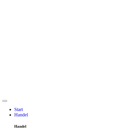
Start
Handel
Handel