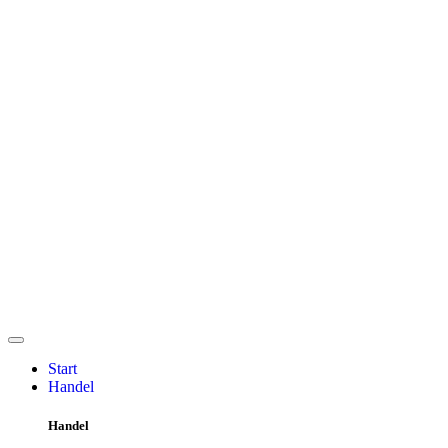
Start
Handel
Handel