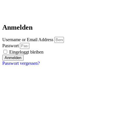
Anmelden
Username or Email Address
Passwort
Eingeloggt bleiben
Anmelden
Passwort vergessen?