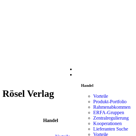
START
HANDEL
Handel
Rösel Verlag
Vorteile
Produkt-Portfolio
Rahmenabkommen
ERFA-Gruppen
Zentralregulierung
Handel
Liefe
Kooperationen
Lieferanten Suche
Vorteile