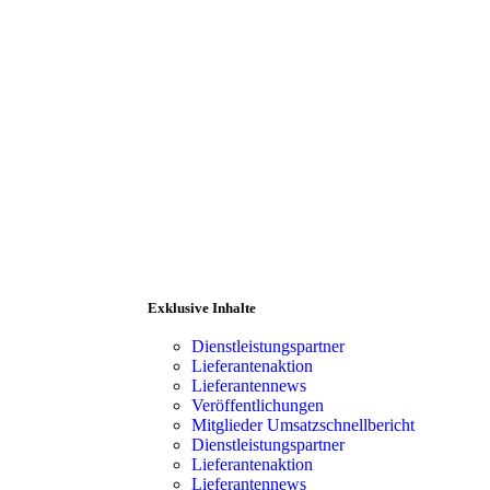
Exklusive Inhalte
Dienstleistungspartner
Lieferantenaktion
Lieferantennews
Veröffentlichungen
Mitglieder Umsatzschnellbericht
ranten
Mitgliederbereich
Dienstleistungspartner
Lieferantenaktion
Lieferantennews