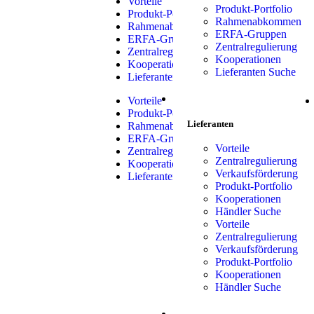
Vorteile
Produkt-Portfolio
Produkt-Portfolio
Rahmenabkommen
Rahmenabkommen
ERFA-Gruppen
ERFA-Gruppen
Zentralregulierung
Zentralregulierung
Kooperationen
Kooperationen
Lieferanten Suche
Lieferanten Suche
LIEFERANTEN
Vorteile
Produkt-Portfolio
Lieferanten
Rahmenabkommen
ERFA-Gruppen
Vorteile
Zentralregulierung
Zentralregulierung
Kooperationen
Verkaufsförderung
Lieferanten Suche
Produkt-Portfolio
Kooperationen
Händler Suche
Vorteile
Zentralregulierung
Verkaufsförderung
Produkt-Portfolio
Kooperationen
Händler Suche
SHOP