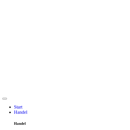
Start
Handel
Handel