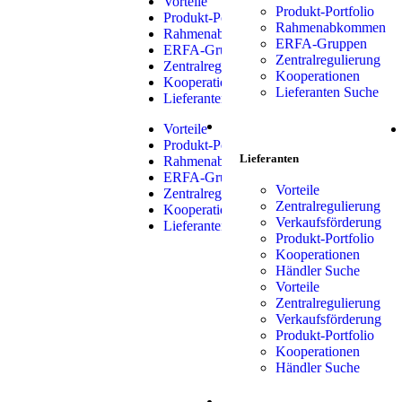
Vorteile
Produkt-Portfolio
Produkt-Portfolio
Rahmenabkommen
Rahmenabkommen
ERFA-Gruppen
ERFA-Gruppen
Zentralregulierung
Zentralregulierung
Kooperationen
Kooperationen
Lieferanten Suche
Lieferanten Suche
LIEFERANTEN
Vorteile
Produkt-Portfolio
Lieferanten
Rahmenabkommen
ERFA-Gruppen
Vorteile
Zentralregulierung
Zentralregulierung
Kooperationen
Verkaufsförderung
Lieferanten Suche
Produkt-Portfolio
Kooperationen
Händler Suche
Vorteile
Zentralregulierung
Verkaufsförderung
Produkt-Portfolio
Kooperationen
Händler Suche
SHOP