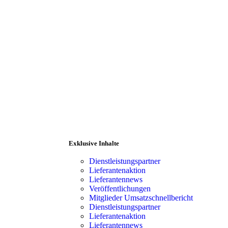
Exklusive Inhalte
Dienstleistungspartner
Lieferantenaktion
Lieferantennews
Veröffentlichungen
Mitglieder Umsatzschnellbericht
ranten
Mitgliederbereich
Dienstleistungspartner
Lieferantenaktion
Lieferantennews