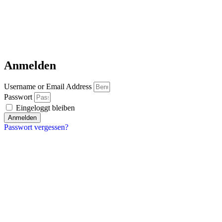
Anmelden
Username or Email Address
Passwort
Eingeloggt bleiben
Anmelden
Passwort vergessen?