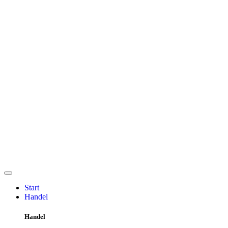
Start
Handel
Handel