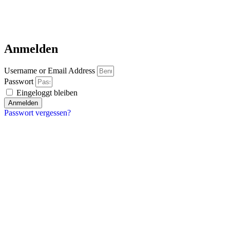
Anmelden
Username or Email Address
Passwort
Eingeloggt bleiben
Anmelden
Passwort vergessen?