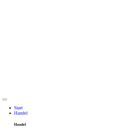
Start
Handel
Handel