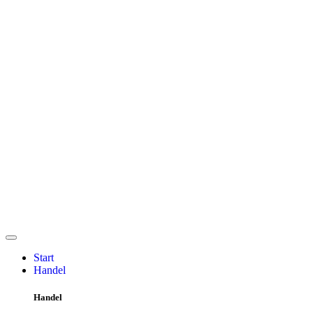
Start
Handel
Handel