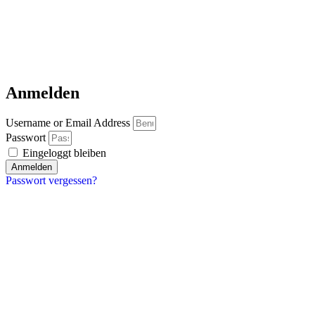
Anmelden
Username or Email Address
Passwort
Eingeloggt bleiben
Anmelden
Passwort vergessen?