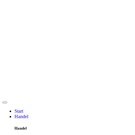
Start
Handel
Handel