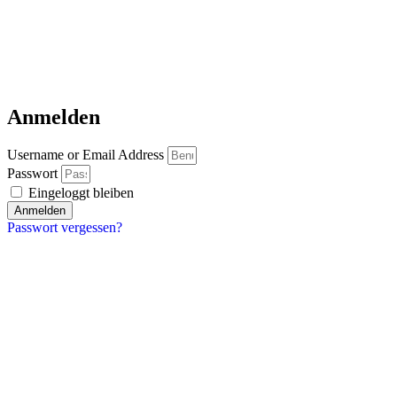
Anmelden
Username or Email Address
Passwort
Eingeloggt bleiben
Anmelden
Passwort vergessen?