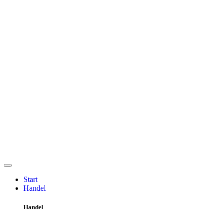
Start
Handel
Handel