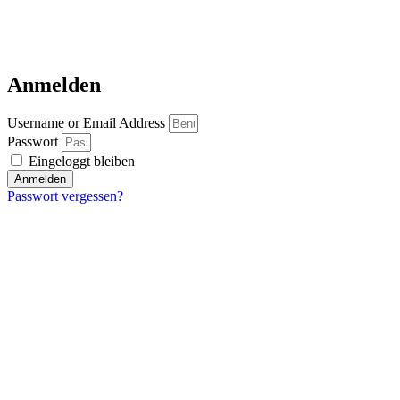
Anmelden
Username or Email Address
Passwort
Eingeloggt bleiben
Anmelden
Passwort vergessen?