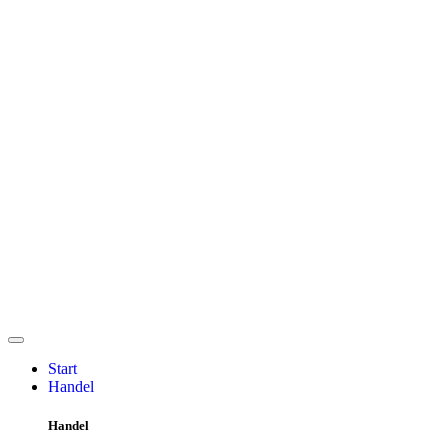
Start
Handel
Handel