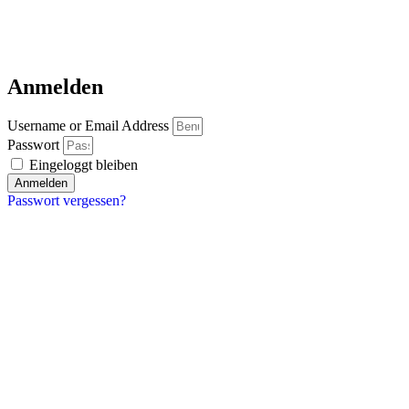
Anmelden
Username or Email Address
Passwort
Eingeloggt bleiben
Anmelden
Passwort vergessen?