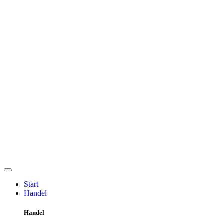
Start
Handel
Handel