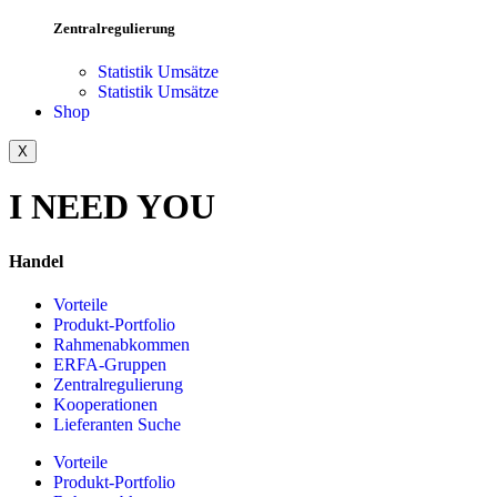
Zentralregulierung
Statistik Umsätze
Statistik Umsätze
Shop
X
I NEED YOU
Handel
Vorteile
Produkt-Portfolio
Rahmenabkommen
ERFA-Gruppen
Zentralregulierung
Kooperationen
Lieferanten Suche
Vorteile
Produkt-Portfolio