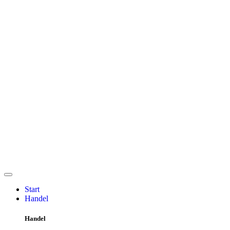
Start
Handel
Handel