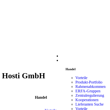
START
HANDEL
Handel
Hosti GmbH
Vorteile
Produkt-Portfolio
Rahmenabkommen
ERFA-Gruppen
Zentralregulierung
Handel
Liefe
Kooperationen
Lieferanten Suche
Vorteile