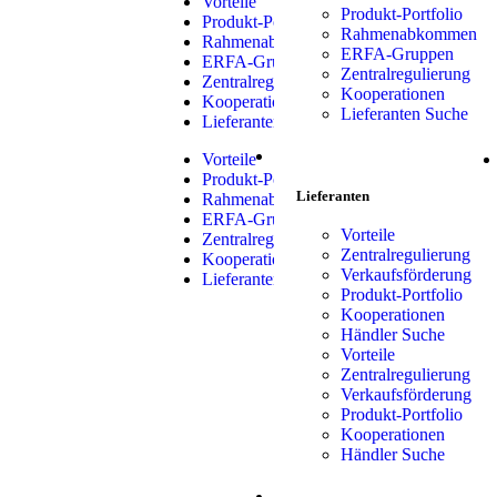
Vorteile
Produkt-Portfolio
Produkt-Portfolio
Rahmenabkommen
Rahmenabkommen
ERFA-Gruppen
ERFA-Gruppen
Zentralregulierung
Zentralregulierung
Kooperationen
Kooperationen
Lieferanten Suche
Lieferanten Suche
LIEFERANTEN
Vorteile
Produkt-Portfolio
Lieferanten
Rahmenabkommen
ERFA-Gruppen
Vorteile
Zentralregulierung
Zentralregulierung
Kooperationen
Verkaufsförderung
Lieferanten Suche
Produkt-Portfolio
Kooperationen
Händler Suche
Vorteile
Zentralregulierung
Verkaufsförderung
Produkt-Portfolio
Kooperationen
Händler Suche
SHOP