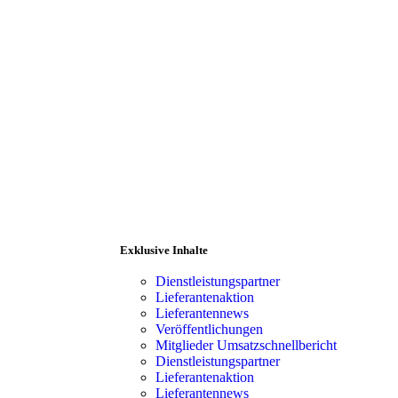
Exklusive Inhalte
Dienstleistungspartner
Lieferantenaktion
Lieferantennews
Veröffentlichungen
Mitglieder Umsatzschnellbericht
ranten
Mitgliederbereich
Dienstleistungspartner
Lieferantenaktion
Lieferantennews