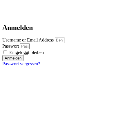
Anmelden
Username or Email Address
Passwort
Eingeloggt bleiben
Anmelden
Passwort vergessen?