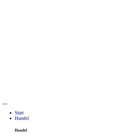
Start
Handel
Handel