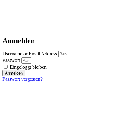
Anmelden
Username or Email Address
Passwort
Eingeloggt bleiben
Anmelden
Passwort vergessen?