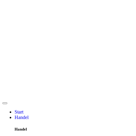
Start
Handel
Handel