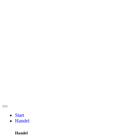
Start
Handel
Handel