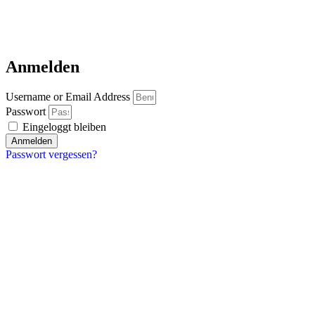
Anmelden
Username or Email Address
Passwort
Eingeloggt bleiben
Anmelden
Passwort vergessen?