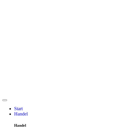
Start
Handel
Handel