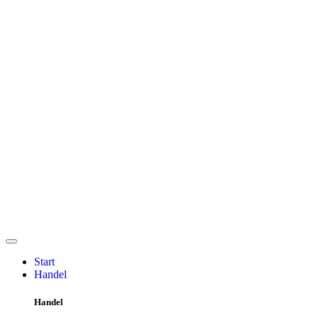
Start
Handel
Handel