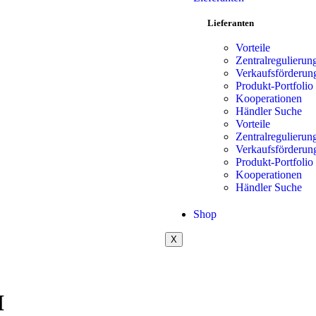
Lieferanten
Vorteile
Zentralregulierun
Verkaufsförderun
Produkt-Portfolio
Kooperationen
Händler Suche
Vorteile
Zentralregulierun
Verkaufsförderun
Produkt-Portfolio
Kooperationen
Händler Suche
Shop
X
H