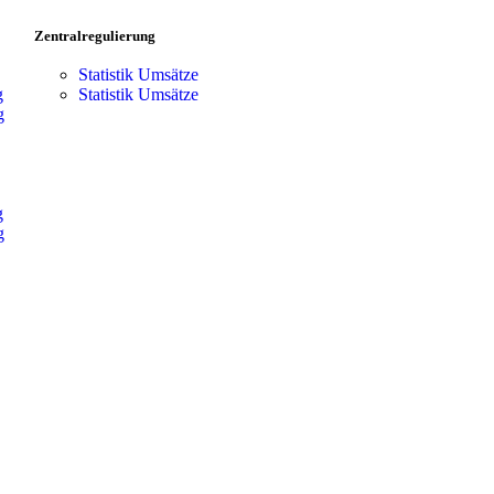
Zentralregulierung
Statistik Umsätze
g
Statistik Umsätze
g
g
g