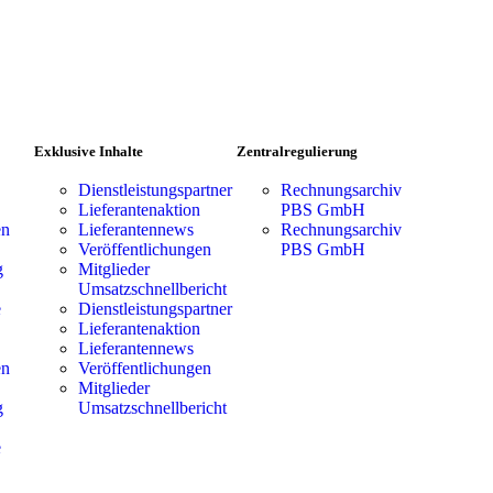
Exklusive Inhalte
Zentralregulierung
Dienstleistungspartner
Rechnungsarchiv
Lieferantenaktion
PBS GmbH
en
Lieferantennews
Rechnungsarchiv
Veröffentlichungen
PBS GmbH
g
Mitglieder
Umsatzschnellbericht
e
Dienstleistungspartner
Lieferantenaktion
Lieferantennews
en
Veröffentlichungen
Mitglieder
g
Umsatzschnellbericht
e