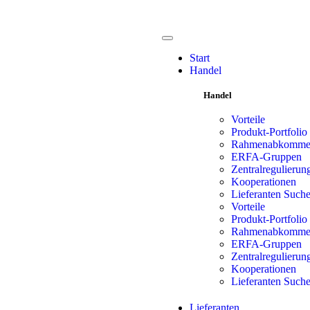
Start
Handel
Handel
Vorteile
Produkt-Portfolio
Rahmenabkomm
ERFA-Gruppen
Zentralregulierun
Kooperationen
Lieferanten Such
Vorteile
Produkt-Portfolio
Rahmenabkomm
ERFA-Gruppen
Zentralregulierun
Kooperationen
Lieferanten Such
Lieferanten