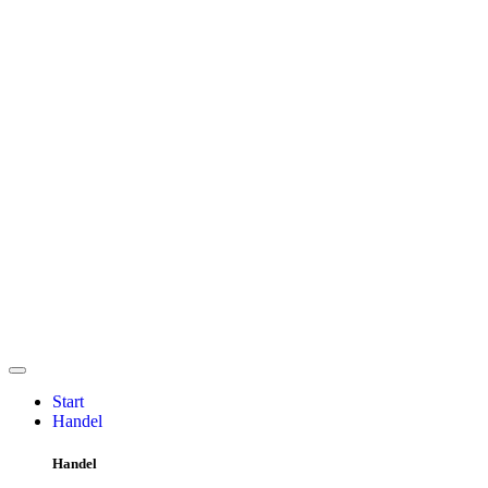
Start
Handel
Handel