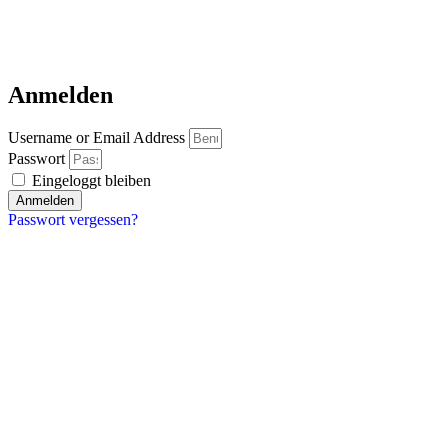
Anmelden
Username or Email Address
Passwort
Eingeloggt bleiben
Anmelden
Passwort vergessen?