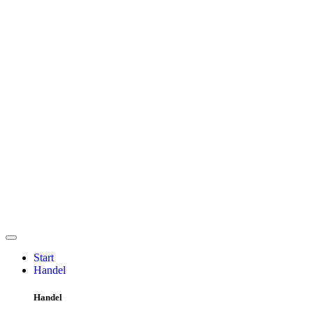
Start
Handel
Handel