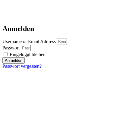
Anmelden
Username or Email Address
Passwort
Eingeloggt bleiben
Anmelden
Passwort vergessen?