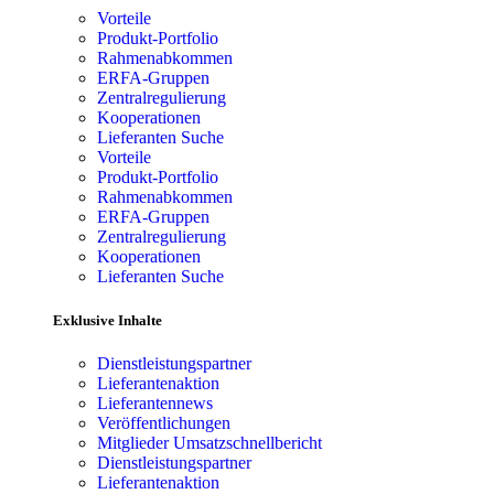
Vorteile
Produkt-Portfolio
Rahmenabkommen
ERFA-Gruppen
Zentralregulierung
Kooperationen
Lieferanten Suche
Vorteile
Produkt-Portfolio
Rahmenabkommen
ERFA-Gruppen
Zentralregulierung
Kooperationen
Lieferanten Suche
Exklusive Inhalte
Dienstleistungspartner
Lieferantenaktion
Lieferantennews
Veröffentlichungen
Mitglieder Umsatzschnellbericht
Dienstleistungspartner
Lieferantenaktion