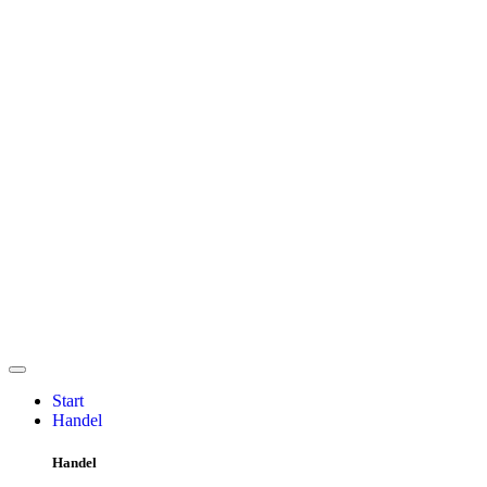
Start
Handel
Handel