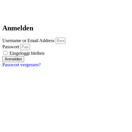
Anmelden
Username or Email Address
Passwort
Eingeloggt bleiben
Anmelden
Passwort vergessen?