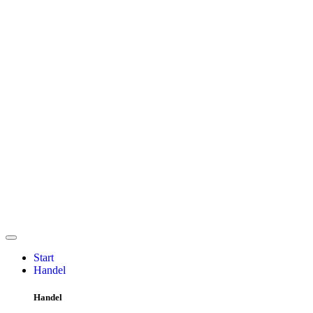
Start
Handel
Handel