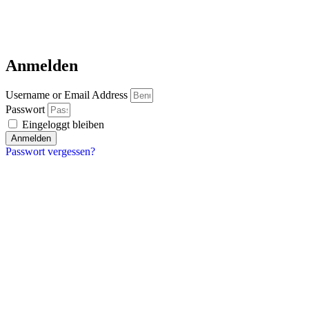
Anmelden
Username or Email Address
Passwort
Eingeloggt bleiben
Anmelden
Passwort vergessen?