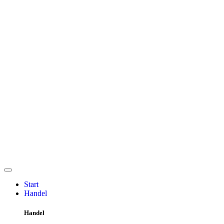
Start
Handel
Handel