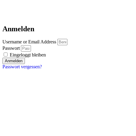
Anmelden
Username or Email Address
Passwort
Eingeloggt bleiben
Anmelden
Passwort vergessen?