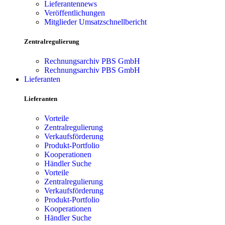
Lieferantennews
Veröffentlichungen
Mitglieder Umsatzschnellbericht
Zentralregulierung
Rechnungsarchiv PBS GmbH
Rechnungsarchiv PBS GmbH
Lieferanten
Lieferanten
Vorteile
Zentralregulierung
Verkaufsförderung
Produkt-Portfolio
Kooperationen
Händler Suche
Vorteile
Zentralregulierung
Verkaufsförderung
Produkt-Portfolio
Kooperationen
Händler Suche