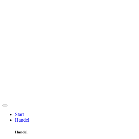
Start
Handel
Handel