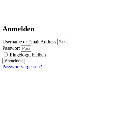
Anmelden
Username or Email Address
Passwort
Eingeloggt bleiben
Anmelden
Passwort vergessen?