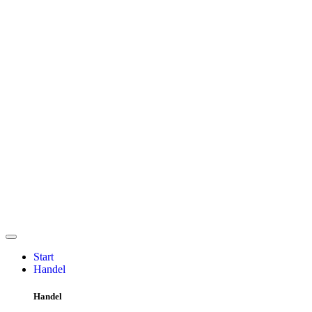
Start
Handel
Handel