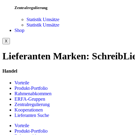
Zentralregulierung
Statistik Umsätze
Statistik Umsätze
Shop
X
Lieferanten Marken:
SchreibLi
Handel
Vorteile
Produkt-Portfolio
Rahmenabkommen
ERFA-Gruppen
Zentralregulierung
Kooperationen
Lieferanten Suche
Vorteile
Produkt-Portfolio