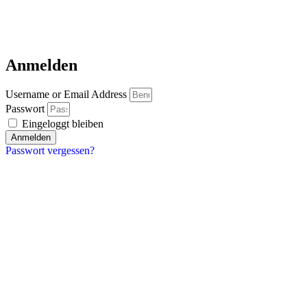
Anmelden
Username or Email Address
Passwort
Eingeloggt bleiben
Anmelden
Passwort vergessen?