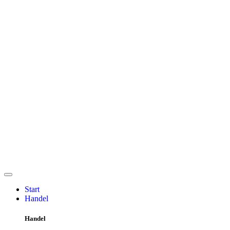
Start
Handel
Handel