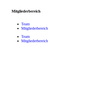
Mitgliederbereich
Team
Mitgliederbereich
Team
Mitgliederbereich