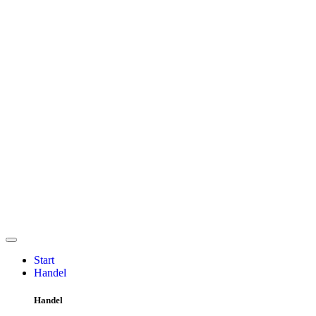
Start
Handel
Handel