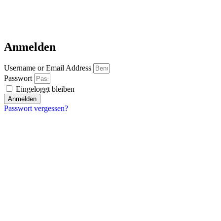
Anmelden
Username or Email Address
Passwort
Eingeloggt bleiben
Anmelden
Passwort vergessen?