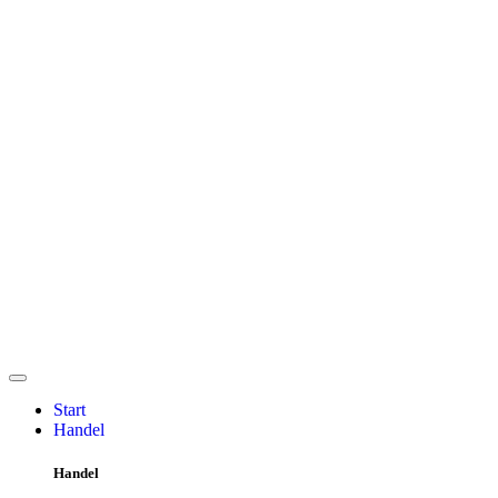
Start
Handel
Handel