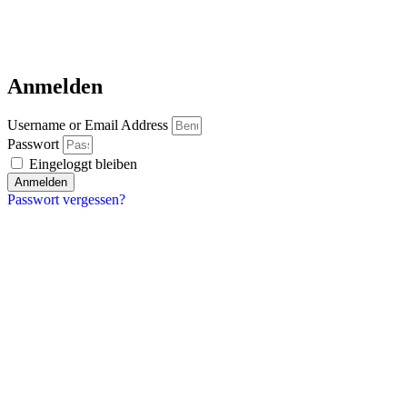
Anmelden
Username or Email Address
Passwort
Eingeloggt bleiben
Anmelden
Passwort vergessen?