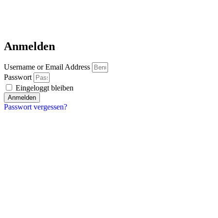
Anmelden
Username or Email Address
Passwort
Eingeloggt bleiben
Anmelden
Passwort vergessen?