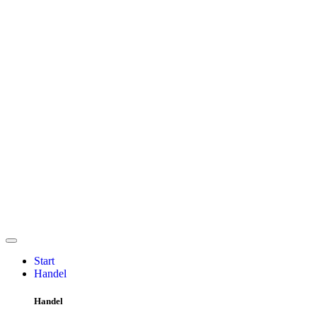
Start
Handel
Handel