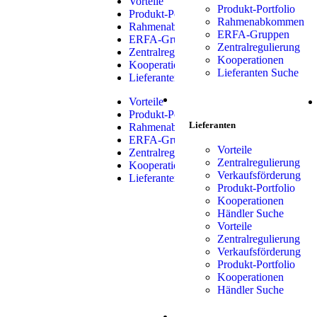
Vorteile
Produkt-Portfolio
Produkt-Portfolio
Rahmenabkommen
Rahmenabkommen
ERFA-Gruppen
ERFA-Gruppen
Zentralregulierung
Zentralregulierung
Kooperationen
Kooperationen
Lieferanten Suche
Lieferanten Suche
LIEFERANTEN
Vorteile
Produkt-Portfolio
Lieferanten
Rahmenabkommen
ERFA-Gruppen
Vorteile
Zentralregulierung
Zentralregulierung
Kooperationen
Verkaufsförderung
Lieferanten Suche
Produkt-Portfolio
Kooperationen
Händler Suche
Vorteile
Zentralregulierung
Verkaufsförderung
Produkt-Portfolio
Kooperationen
Händler Suche
SHOP