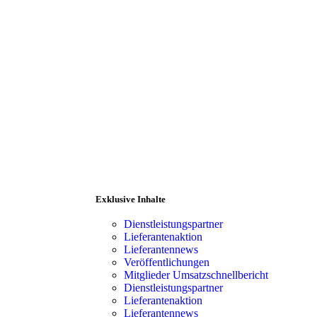
Exklusive Inhalte
a
Dienstleistungspartner
Lieferantenaktion
Lieferantennews
Veröffentlichungen
Mitglieder Umsatzschnellbericht
ranten
Mitgliederbereich
Dienstleistungspartner
Lieferantenaktion
Lieferantennews